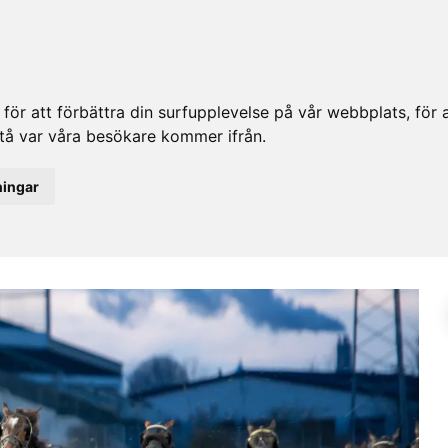
ör att förbättra din surfupplevelse på vår webbplats, för at
rstå var våra besökare kommer ifrån.
ningar