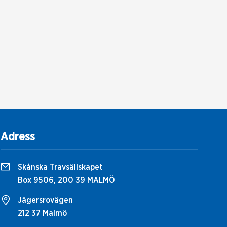
Adress
Skånska Travsällskapet
Box 9506, 200 39 MALMÖ
Jägersrovägen
212 37 Malmö