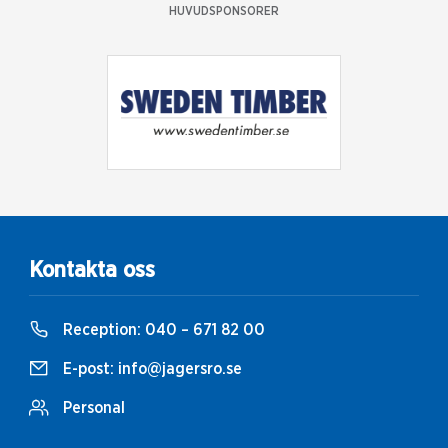
HUVUDSPONSORER
Kontakta oss
Reception:
040 – 671 82 00
E-post:
info@jagersro.se
Personal