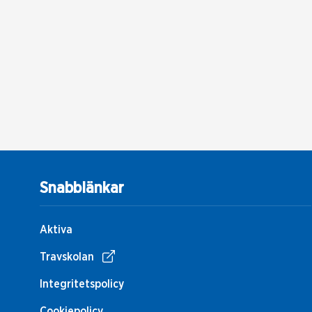
Snabblänkar
Aktiva
Travskolan
Integritetspolicy
Cookiepolicy