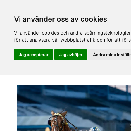
Vi använder oss av cookies
Vi använder cookies och andra spårningsteknologier f
för att analysera vår webbplatstrafik och för att fö
Jag accepterar
Jag avböjer
Ändra mina inställ