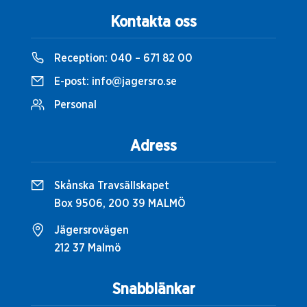
Kontakta oss
Reception:
040 – 671 82 00
E-post:
info@jagersro.se
Personal
Adress
Skånska Travsällskapet
Box 9506, 200 39 MALMÖ
Jägersrovägen
212 37 Malmö
Snabblänkar