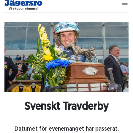
Svenskt Travderby
Datumet för evenemanget har passerat.