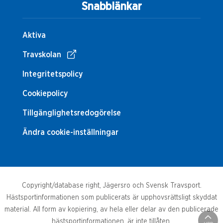
Snabblänkar
Aktiva
Travskolan
Integritetspolicy
Cookiepolicy
Tillgänglighetsredogörelse
Ändra cookie-inställningar
Copyright/database right, Jägersro och Svensk Travsport.
Hästsportinformationen som publicerats är upphovsrättsligt skyddat
material. All form av kopiering, av hela eller delar av den publicerade
hästsportinformationen, är inte tillåten.