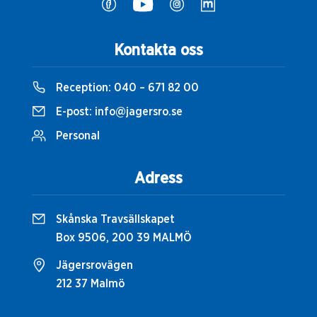
Kontakta oss
Reception:
040 – 671 82 00
E-post:
info@jagersro.se
Personal
Adress
Skånska Travsällskapet
Box 9506, 200 39 MALMÖ
Jägersrovägen
212 37 Malmö