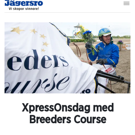
XpressOnsdag med
Breeders Course