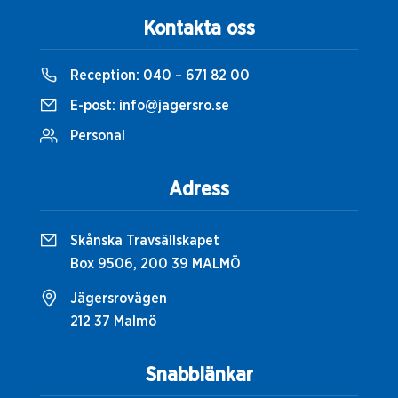
Kontakta oss
Reception:
040 – 671 82 00
E-post:
info@jagersro.se
Personal
Adress
Skånska Travsällskapet
Box 9506, 200 39 MALMÖ
Jägersrovägen
212 37 Malmö
Snabblänkar