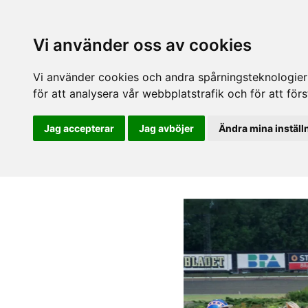
Vi använder oss av cookies
Vi använder cookies och andra spårningsteknologier f
för att analysera vår webbplatstrafik och för att fö
Jag accepterar
Jag avböjer
Ändra mina inställ