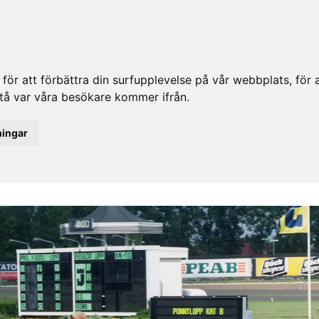
ör att förbättra din surfupplevelse på vår webbplats, för at
rstå var våra besökare kommer ifrån.
ningar