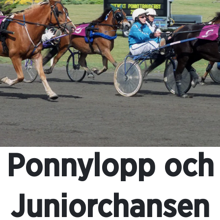
Ponnylopp och
Juniorchansen