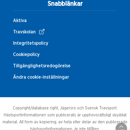
Snabblänkar
Aktiva
Travskolan
Integritetspolicy
Cookiepolicy
Tillgänglighetsredogörelse
Ändra cookie-inställningar
Copyright/database right, Jägersro och Svensk Travsport.
Hästsportinformationen som publicerats är upphovsrättsligt skyddat
material. All form av kopiering, av hela eller delar av den publicerade
hästsportinformationen, är inte tillåten.