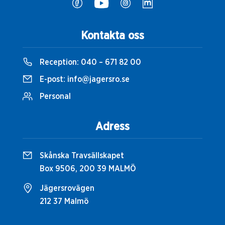
Kontakta oss
Reception:
040 – 671 82 00
E-post:
info@jagersro.se
Personal
Adress
Skånska Travsällskapet
Box 9506, 200 39 MALMÖ
Jägersrovägen
212 37 Malmö