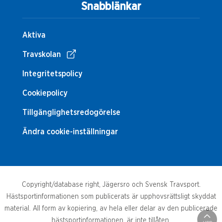
Snabblänkar
Aktiva
Travskolan
Integritetspolicy
Cookiepolicy
Tillgänglighetsredogörelse
Ändra cookie-inställningar
Copyright/database right, Jägersro och Svensk Travsport.
Hästsportinformationen som publicerats är upphovsrättsligt skyddat
material. All form av kopiering, av hela eller delar av den publicerade
hästsportinformationen, är inte tillåten.