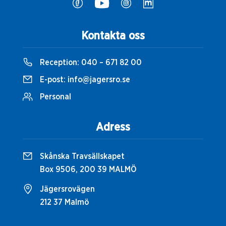
Kontakta oss
Reception:
040 – 671 82 00
E-post:
info@jagersro.se
Personal
Adress
Skånska Travsällskapet
Box 9506, 200 39 MALMÖ
Jägersrovägen
212 37 Malmö