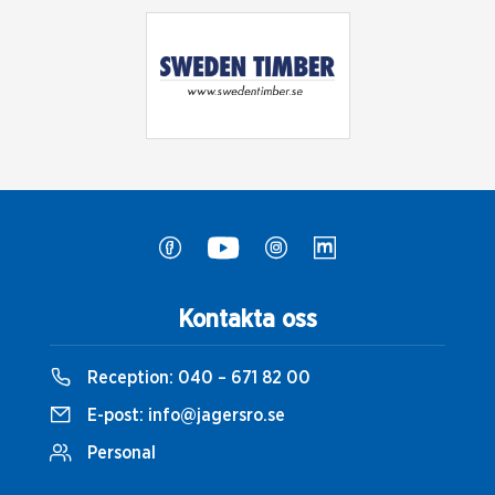
Kontakta oss
Reception:
040 – 671 82 00
E-post:
info@jagersro.se
Personal