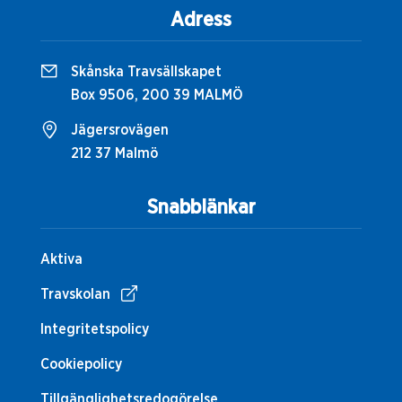
Adress
Skånska Travsällskapet
Box 9506, 200 39 MALMÖ
Jägersrovägen
212 37 Malmö
Snabblänkar
Aktiva
Travskolan
Integritetspolicy
Cookiepolicy
Tillgänglighetsredogörelse