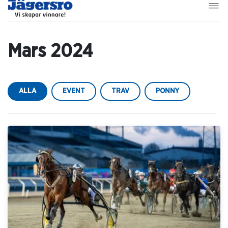
Mars 2024
ALLA
EVENT
TRAV
PONNY