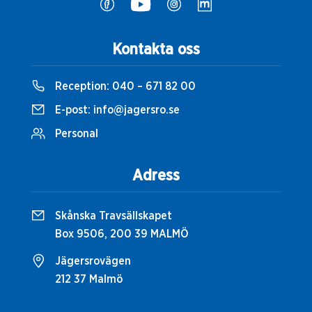
Kontakta oss
Reception:
040 – 671 82 00
E-post:
info@jagersro.se
Personal
Adress
Skånska Travsällskapet
Box 9506, 200 39 MALMÖ
Jägersrovägen
212 37 Malmö