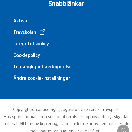
Snabblänkar
Aktiva
Travskolan
Integritetspolicy
Cookiepolicy
Tillgänglighetsredogörelse
Ändra cookie-inställningar
Copyright/database right, Jägersro och Svensk Travsport.
Hästsportinformationen som publicerats är upphovsrättsligt skyddat
material. All form av kopiering, av hela eller delar av den publicerade
hästsportinformationen, är inte tillåten.