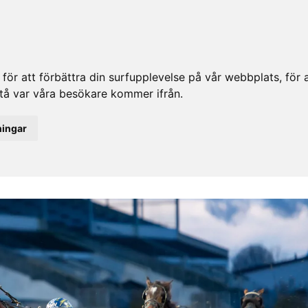
ör att förbättra din surfupplevelse på vår webbplats, för at
rstå var våra besökare kommer ifrån.
ningar