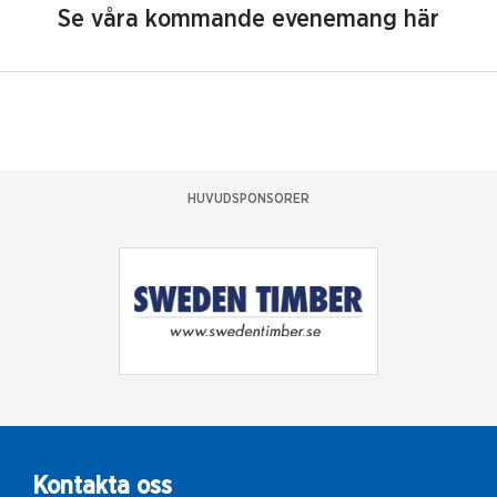
Se våra kommande evenemang här
HUVUDSPONSORER
Kontakta oss