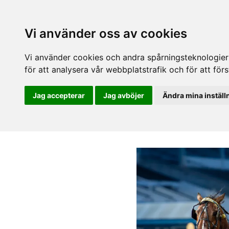
Vi använder oss av cookies
Vi använder cookies och andra spårningsteknologier f
för att analysera vår webbplatstrafik och för att fö
Jag accepterar
Jag avböjer
Ändra mina inställ