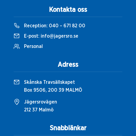
Kontakta oss
Reception:
040 – 671 82 00
E-post:
info@jagersro.se
Personal
Adress
Skånska Travsällskapet
Box 9506, 200 39 MALMÖ
Jägersrovägen
212 37 Malmö
Snabblänkar