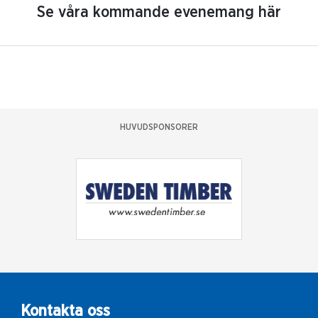
Se våra kommande evenemang här
HUVUDSPONSORER
Kontakta oss