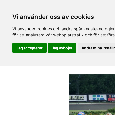
Vi använder oss av cookies
Vi använder cookies och andra spårningsteknologier f
för att analysera vår webbplatstrafik och för att fö
Jag accepterar
Jag avböjer
Ändra mina inställ