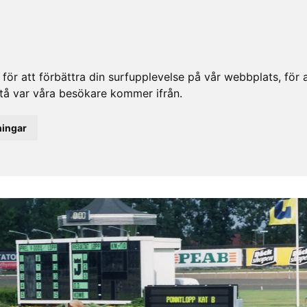
ör att förbättra din surfupplevelse på vår webbplats, för at
rstå var våra besökare kommer ifrån.
ningar