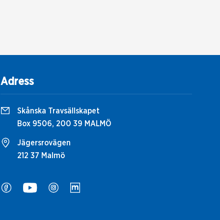
Adress
Skånska Travsällskapet
Box 9506, 200 39 MALMÖ
Jägersrovägen
212 37 Malmö