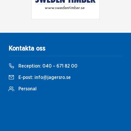
Kontakta oss
Reception:
040 – 671 82 00
E-post:
info@jagersro.se
Personal