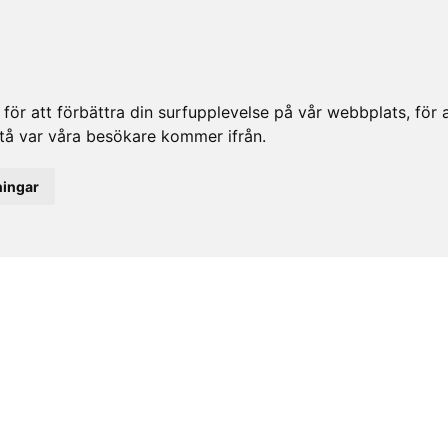
ör att förbättra din surfupplevelse på vår webbplats, för at
rstå var våra besökare kommer ifrån.
ningar