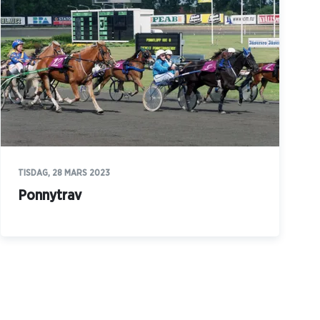
TISDAG, 28 MARS 2023
Ponnytrav