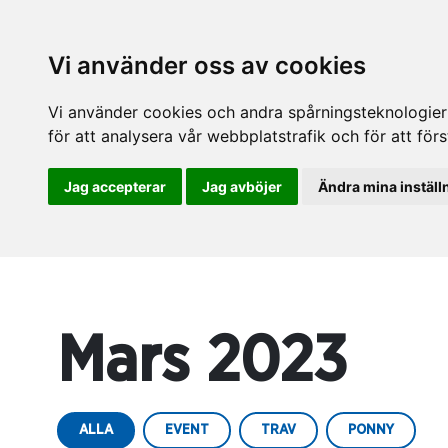
Vi använder oss av cookies
Vi använder cookies och andra spårningsteknologier f
för att analysera vår webbplatstrafik och för att fö
Jag accepterar
Jag avböjer
Ändra mina inställ
Mars 2023
ALLA
EVENT
TRAV
PONNY