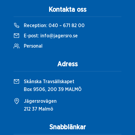
Kontakta oss
Reception:
040 – 671 82 00
E-post:
info@jagersro.se
Personal
Adress
Skånska Travsällskapet
Box 9506, 200 39 MALMÖ
Jägersrovägen
212 37 Malmö
Snabblänkar