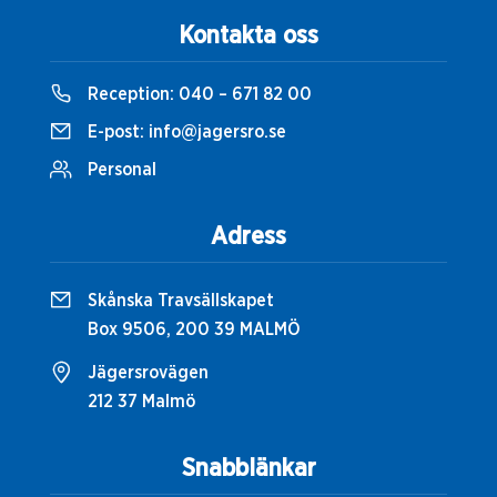
Kontakta oss
Reception:
040 – 671 82 00
E-post:
info@jagersro.se
Personal
Adress
Skånska Travsällskapet
Box 9506, 200 39 MALMÖ
Jägersrovägen
212 37 Malmö
Snabblänkar