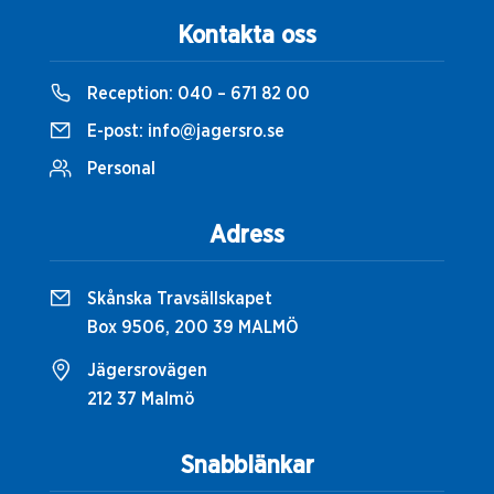
Kontakta oss
Reception:
040 – 671 82 00
E-post:
info@jagersro.se
Personal
Adress
Skånska Travsällskapet
Box 9506, 200 39 MALMÖ
Jägersrovägen
212 37 Malmö
Snabblänkar