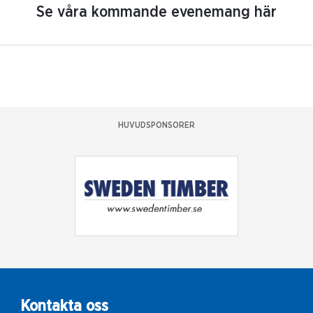
Se våra kommande evenemang här
HUVUDSPONSORER
Kontakta oss