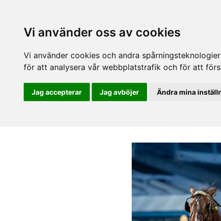
Vi använder oss av cookies
Vi använder cookies och andra spårningsteknologier f
för att analysera vår webbplatstrafik och för att fö
Jag accepterar
Jag avböjer
Ändra mina inställ