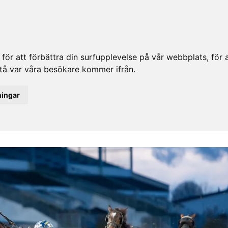
ör att förbättra din surfupplevelse på vår webbplats, för at
rstå var våra besökare kommer ifrån.
ningar