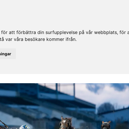
ör att förbättra din surfupplevelse på vår webbplats, för at
rstå var våra besökare kommer ifrån.
ningar