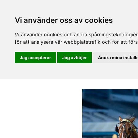
Vi använder oss av cookies
Vi använder cookies och andra spårningsteknologier f
för att analysera vår webbplatstrafik och för att fö
Jag accepterar
Jag avböjer
Ändra mina inställ