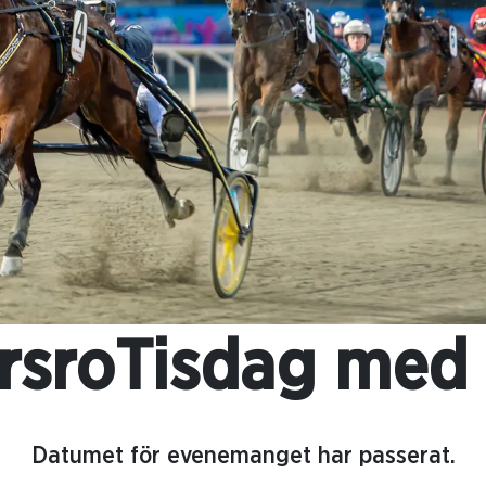
rsroTisdag med
Datumet för evenemanget har passerat.