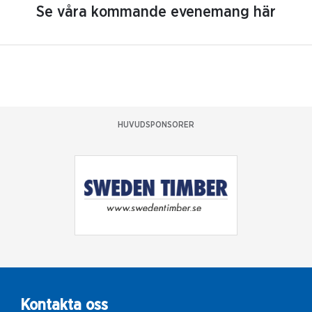
Se våra kommande evenemang här
HUVUDSPONSORER
Kontakta oss