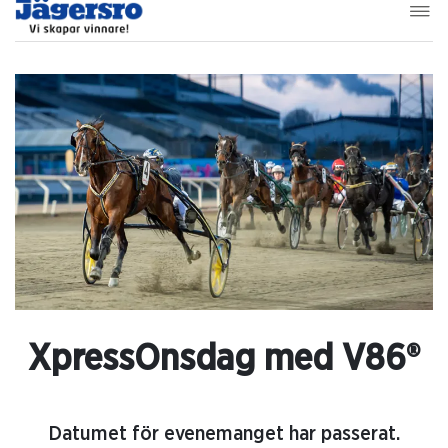
XpressOnsdag med V86®
Datumet för evenemanget har passerat.