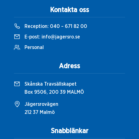
Kontakta oss
Reception:
040 – 671 82 00
E-post:
info@jagersro.se
Personal
Adress
Skånska Travsällskapet
Box 9506, 200 39 MALMÖ
Jägersrovägen
212 37 Malmö
Snabblänkar