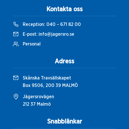
Kontakta oss
Reception:
040 – 671 82 00
E-post:
info@jagersro.se
Personal
Adress
Skånska Travsällskapet
Box 9506, 200 39 MALMÖ
Jägersrovägen
212 37 Malmö
Snabblänkar