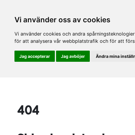
Vi använder oss av cookies
Vi använder cookies och andra spårningsteknologier f
för att analysera vår webbplatstrafik och för att fö
Jag accepterar
Jag avböjer
Ändra mina inställ
404