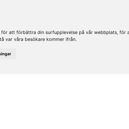
ör att förbättra din surfupplevelse på vår webbplats, för at
rstå var våra besökare kommer ifrån.
ningar